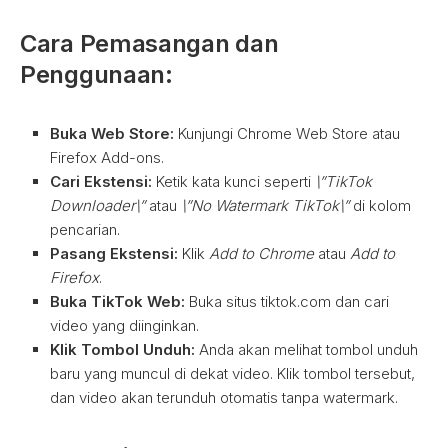
Cara Pemasangan dan
Penggunaan:
Buka Web Store:
Kunjungi Chrome Web Store atau
Firefox Add-ons.
Cari Ekstensi:
Ketik kata kunci seperti
\”TikTok
Downloader\”
atau
\”No Watermark TikTok\”
di kolom
pencarian.
Pasang Ekstensi:
Klik
Add to Chrome
atau
Add to
Firefox
.
Buka TikTok Web:
Buka situs tiktok.com dan cari
video yang diinginkan.
Klik Tombol Unduh:
Anda akan melihat tombol unduh
baru yang muncul di dekat video. Klik tombol tersebut,
dan video akan terunduh otomatis tanpa watermark.