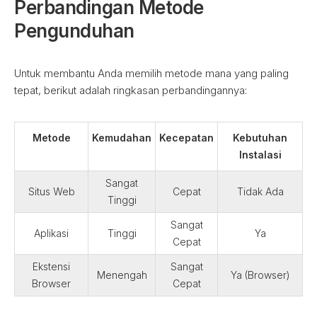
Perbandingan Metode
Pengunduhan
Untuk membantu Anda memilih metode mana yang paling
tepat, berikut adalah ringkasan perbandingannya:
Metode
Kemudahan
Kecepatan
Kebutuhan
Instalasi
Sangat
Situs Web
Cepat
Tidak Ada
Tinggi
Sangat
Aplikasi
Tinggi
Ya
Cepat
Ekstensi
Sangat
Menengah
Ya (Browser)
Browser
Cepat