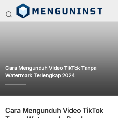
Skip
to
content
Cara Mengunduh Video TikTok Tanpa
Watermark Terlengkap 2024
Cara Mengunduh Video TikTok