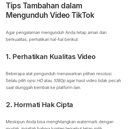
Tips Tambahan dalam
Mengunduh Video TikTok
Agar pengalaman mengunduh Anda tetap aman dan
berkualitas, perhatikan hal-hal berikut:
1. Perhatikan Kualitas Video
Beberapa alat pengunduh menawarkan pilihan resolusi.
Selalu pilih opsi
HD
atau
1080p
agar hasil video tidak pecah
saat diunggah kembali ke platform lain.
2. Hormati Hak Cipta
Meskipun Anda bisa menghilangkan watermark dengan
mudah, ingatlah bahwa konten tersebut tetap milik