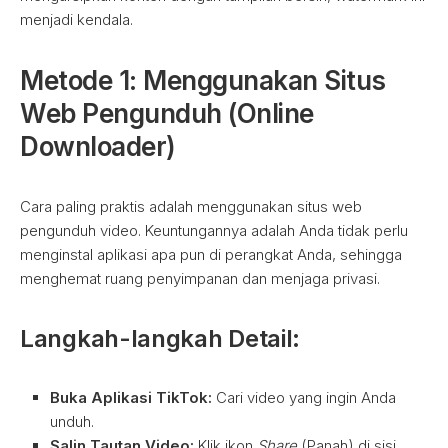
menjadi kendala.
Metode 1: Menggunakan Situs
Web Pengunduh (Online
Downloader)
Cara paling praktis adalah menggunakan situs web
pengunduh video. Keuntungannya adalah Anda tidak perlu
menginstal aplikasi apa pun di perangkat Anda, sehingga
menghemat ruang penyimpanan dan menjaga privasi.
Langkah-langkah Detail:
Buka Aplikasi TikTok:
Cari video yang ingin Anda
unduh.
Salin Tautan Video:
Klik ikon
Share
(Panah) di sisi