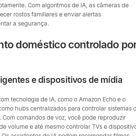
motamente. Com algoritmos de IA, as câmeras de
r rostos familiares e enviar alertas
ntar a segurança.
nto doméstico controlado po
ligentes e dispositivos de mídia
s com tecnologia de IA, como o Amazon Echo e o
omo hubs centralizados para controlar sistemas 
. Com comandos de voz, você pode reproduzir
s de volume e até mesmo controlar TVs e dispositiv
 Os assistentes de IA podem recomendar filmes,