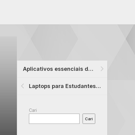
Aplicativos essenciais de produtividade para macOS e iOS em 2024
Laptops para Estudantes: Escolhendo o Melhor para Suas Necessidades
Cari
Cari