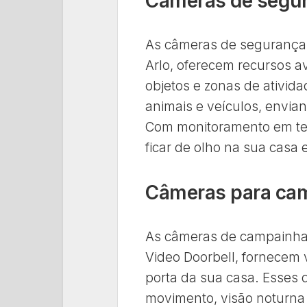
Câmeras de segur
As câmeras de segurança 
Arlo, oferecem recursos 
objetos e zonas de ativid
animais e veículos, envian
Com monitoramento em t
ficar de olho na sua casa
Câmeras para cam
As câmeras de campainha 
Video Doorbell, fornecem 
porta da sua casa. Esses 
movimento, visão noturna 