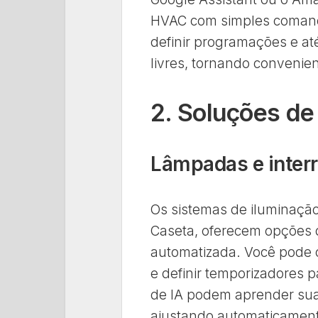
HVAC com simples comando
definir programações e at
livres, tornando convenie
2. Soluções de
Lâmpadas e interr
Os sistemas de iluminação
Caseta, oferecem opções 
automatizada. Você pode cr
e definir temporizadores p
de IA podem aprender sua
ajustando automaticament