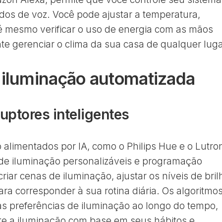
s de voz. Você pode ajustar a temperatura,
é mesmo verificar o uso de energia com as mãos
nte gerenciar o clima da sua casa de qualquer luga
 iluminação automatizada
uptores inteligentes
 alimentados por IA, como o Philips Hue e o Lutro
de iluminação personalizáveis e programação
iar cenas de iluminação, ajustar os níveis de bril
ara corresponder à sua rotina diária. Os algoritmo
s preferências de iluminação ao longo do tempo,
e a iluminação com base em seus hábitos e