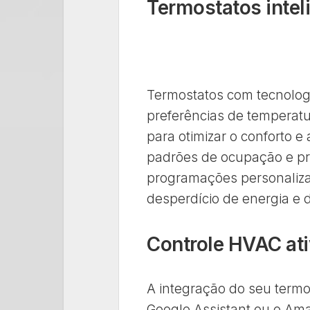
Termostatos intel
Termostatos com tecnolog
preferências de temperat
para otimizar o conforto e 
padrões de ocupação e pre
programações personaliza
desperdício de energia e 
Controle HVAC ati
A integração do seu termos
Google Assistant ou o Ama