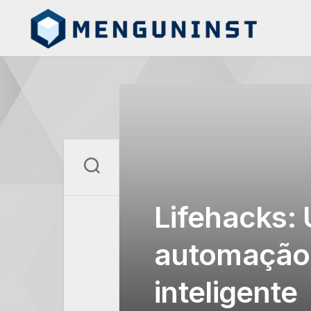
Skip
to
content
Lifehacks:
automação 
inteligente