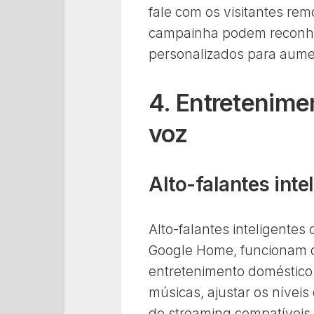
fale com os visitantes re
campainha podem reconhece
personalizados para aume
4. Entretenime
voz
Alto-falantes inte
Alto-falantes inteligente
Google Home, funcionam c
entretenimento doméstico
músicas, ajustar os nívei
de streaming compatíveis.