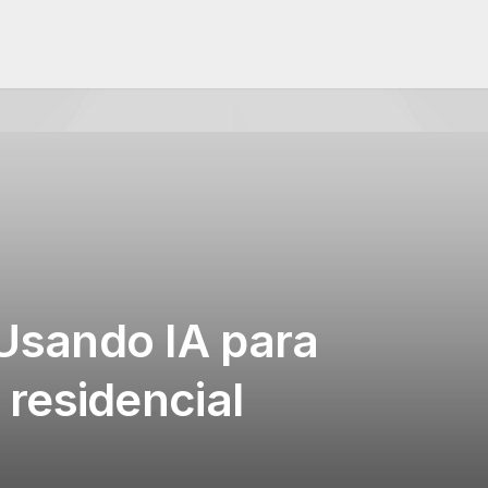
 Usando IA para
residencial