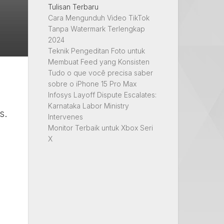
Tulisan Terbaru
Cara Mengunduh Video TikTok
Tanpa Watermark Terlengkap
2024
Teknik Pengeditan Foto untuk
Membuat Feed yang Konsisten
Tudo o que você precisa saber
sobre o iPhone 15 Pro Max
Infosys Layoff Dispute Escalates:
Karnataka Labor Ministry
s.
Intervenes
Monitor Terbaik untuk Xbox Seri
X