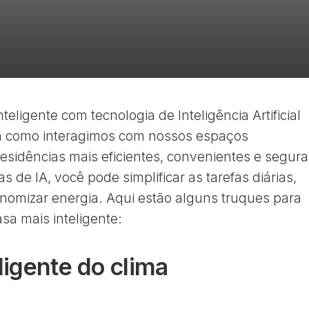
eligente com tecnologia de Inteligência Artificial
ra como interagimos com nossos espaços
residências mais eficientes, convenientes e segura
s de IA, você pode simplificar as tarefas diárias,
nomizar energia. Aqui estão alguns truques para
asa mais inteligente:
eligente do clima