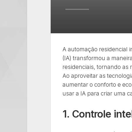
A automação residencial int
(IA) transformou a manei
residenciais, tornando as 
Ao aproveitar as tecnologia
aumentar o conforto e eco
usar a IA para criar uma c
1. Controle int