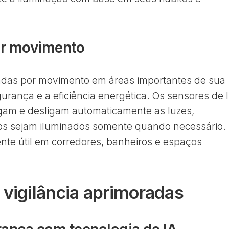
or movimento
vadas por movimento em áreas importantes de sua
rança e a eficiência energética. Os sensores de 
gam e desligam automaticamente as luzes,
s sejam iluminados somente quando necessário.
nte útil em corredores, banheiros e espaços
 vigilância aprimoradas