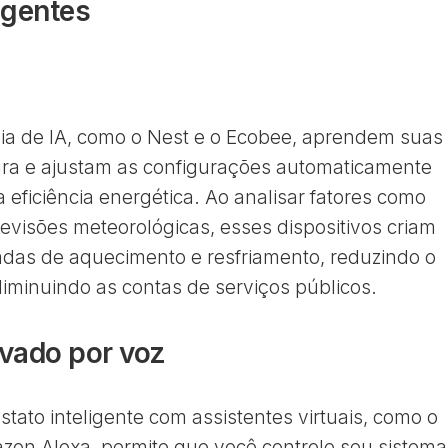
igentes
ia de IA, como o Nest e o Ecobee, aprendem suas
ura e ajustam as configurações automaticamente
a eficiência energética. Ao analisar fatores como
visões meteorológicas, esses dispositivos criam
das de aquecimento e resfriamento, reduzindo o
diminuindo as contas de serviços públicos.
vado por voz
tato inteligente com assistentes virtuais, como o
zon Alexa, permite que você controle seu sistema