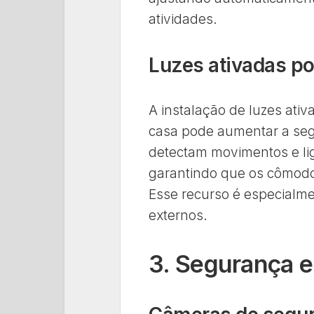
atividades.
Luzes ativadas p
A instalação de luzes ati
casa pode aumentar a segu
detectam movimentos e li
garantindo que os cômodo
Esse recurso é especialme
externos.
3. Segurança e