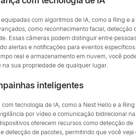
ança com tecnologia de IA
equipadas com algoritmos de IA, como a Ring e a
avançados, como reconhecimento facial, detecção 
ade. Essas câmeras podem distinguir entre pessoas
do alertas e notificações para eventos específicos
empo real e armazenamento em nuvem, você pod
 e na sua propriedade de qualquer lugar.
painhas inteligentes
com tecnologia de IA, como a Nest Hello e a Ring
vigilância por vídeo e comunicação bidirecional na
dispositivos oferecem recursos como detecção de
e detecção de pacotes, permitindo que você veja 